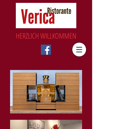
HERZLICH WILLKOMMEN