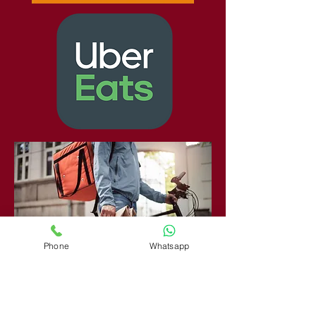
Phone
Whatsapp
Wir bieten einen Liefer- und einen
Abholservice an